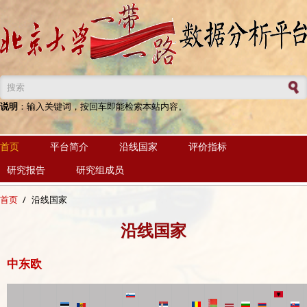
跳转到主要内容
搜索表单
说明
：输入关键词，按回车即能检索本站内容。
首页
平台简介
沿线国家
评价指标
研究报告
研究组成员
首页
/
沿线国家
沿线国家
中东欧