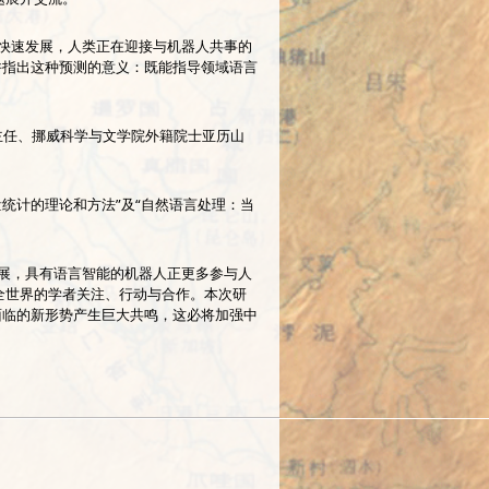
快速发展，人类正在迎接与机器人共事的
并指出这种预测的意义：既能指导领域语言
部主任、挪威科学与文学院外籍院士亚历山
统计的理论和方法”及“自然语言处理：当
展，具有语言智能的机器人正更多参与人
全世界的学者关注、行动与合作。本次研
面临的新形势产生巨大共鸣，这必将加强中