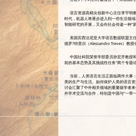
语言资源高精尖创新中心主任李宇明教
时代，机器人将逐步进入到一些生活领域
智能研究的开展，又会向社会传递一种“
美国宾西法尼亚大学语言数据联盟主任马克
德罗?特里尔（Alessandro Tre
中国社科院荣誉学部委员孙宏开教授和清
前的基本态势及其挑战性任务”两个专题
当前，人类语言生活正面临两件大事：
类的生产与生活。如何保护人类的语言资
讨会汇聚了中外相关领域的重量级学者来
外学术交流与合作，特别是中国与“一带一