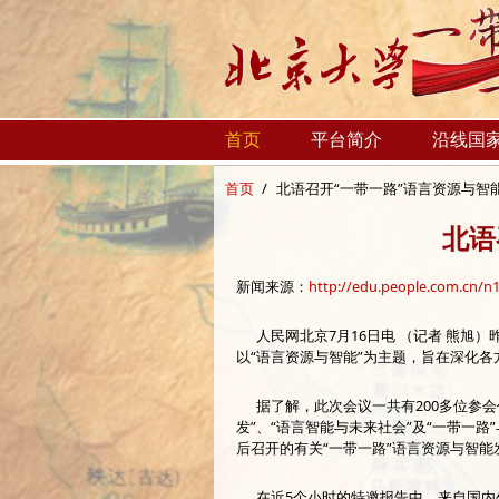
跳转到主要内容
首页
平台简介
沿线国
首页
/
北语召开“一带一路”语言资源与智
北语
新闻来源：
http://edu.people.com.cn/n
人民网北京7月16日电 （记者 熊旭
以“语言资源与智能”为主题，旨在深化
据了解，此次会议一共有200多位参会代
发”、“语言智能与未来社会”及“一带一
后召开的有关“一带一路”语言资源与智
在近5个小时的特邀报告中，来自国内外