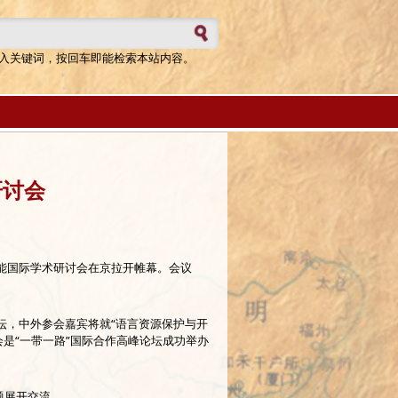
表单
入关键词，按回车即能检索本站内容。
研讨会
智能国际学术研讨会在京拉开帷幕。会议
坛，中外参会嘉宾将就“语言资源保护与开
会是“一带一路”国际合作高峰论坛成功举办
题展开交流。