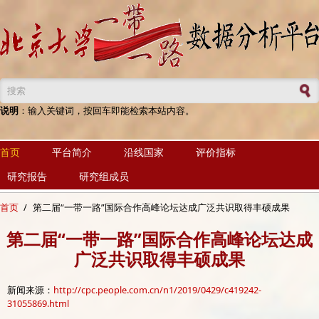
跳转到主要内容
搜索表单
说明
：输入关键词，按回车即能检索本站内容。
首页
平台简介
沿线国家
评价指标
研究报告
研究组成员
首页
/
第二届“一带一路”国际合作高峰论坛达成广泛共识取得丰硕成果
第二届“一带一路”国际合作高峰论坛达成
广泛共识取得丰硕成果
新闻来源：
http://cpc.people.com.cn/n1/2019/0429/c419242-
31055869.html