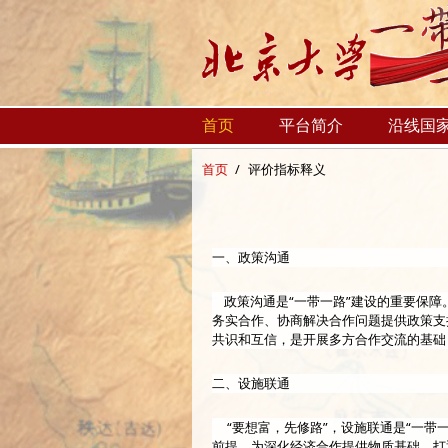
跳转到主要内容
首页
平台简介
沿线国
首页
/
评价指标释义
一、政策沟通
政策沟通是“一带一路”建设的重要保障
务实合作、协商解决合作问题提供政策支
共识和互信，是开展多方合作交流的基础
二、设施联通
“要想富，先修路”，设施联通是“一带一
前提，为深化经济合作提供物质基础。打