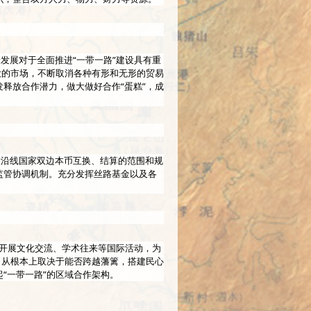
发展对于全面推进“一带一路”建设具有重
大的市场，不断取消各种有形和无形的贸易
释放合作潜力，做大做好合作“蛋糕”，成
大沿线国家双边本币互换、结算的范围和规
监管协调机制。充分发挥丝路基金以及各
泛开展文化交流、学术往来等国际活动，为
，从根本上取决于能否跨越藩篱，搭建民心
“一带一路”的区域合作架构。