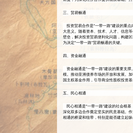
三、贸易畅通
投资贸易合作是“一带一路”建设的重点
大意义。随着资本、技术、人才、信息等
壁垒，解决投资贸易便利化问题，构建区
为决定“一带一路”贸易畅通的关键。
四、资金融通
资金融通是“一带一路”建设的重要支撑
模。推动亚洲债券市场的开放和发展。加
国主权基金作用，引导商业性股权投资基
五、民心相通
民心相通是“一带一路”建设的社会根基
深化双多边合作奠定坚实的民意基础。作
相通的桥梁和纽带，特别是能否建立起纵