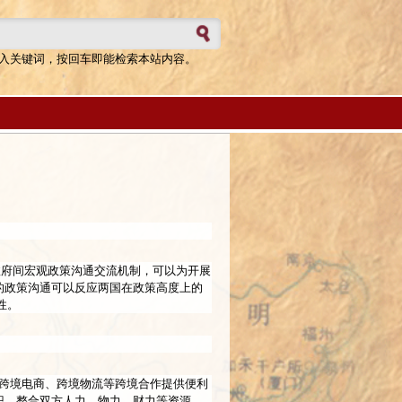
表单
入关键词，按回车即能检索本站内容。
政府间宏观政策沟通交流机制，可以为开展
的政策沟通可以反应两国在政策高度上的
性。
、跨境电商、跨境物流等跨境合作提供便利
识，整合双方人力、物力、财力等资源。