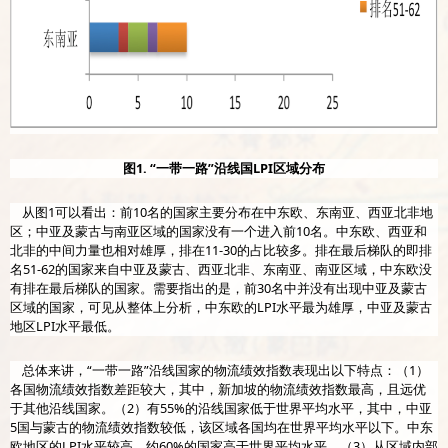
图1. “一带一路”沿线国LPI区域分布
从图1可以看出：前10名的国家主要分布在中东欧、东南亚、西亚北非地
区；中亚及蒙古与南亚区域的国家没有一个进入前10名。中东欧、西亚和
北非的中间力量也相对雄厚，排在11-30的占比较多。排在最后梯队的即排
名51-62的国家来自中亚及蒙古、西亚北非、东南亚、南亚区域，中东欧没
有排在最后梯队的国家。需要指出的是，前30名中并没有出现中亚及蒙古
区域的国家，可见从整体上分析，中东欧的LPI水平最为雄厚，中亚及蒙古
地区LPI水平最低。
总体来讲，“一带一路”沿线国家的物流绩效指数表现出以下特点：（1）
各国物流绩效指数差距较大，其中，新加坡的物流绩效指数最高，且远优
于其他沿线国家。（2）有55%的沿线国家低于世界平均水平，其中，中亚
5国与蒙古的物流绩效指数较低，该区域各国均在世界平均水平以下。中东
欧地区的LPI水平较高，约60%的国家高于世界平均水平。（3）从区域内部